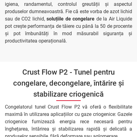
igiena, randamentul, controlul greutății și aspectul
produselor dumneavoastră. Fie că este vorba de azot lichid
sau de CO2 lichid,
soluțiile de congelare
de la Air Liquide
pot crește performanța de tăiere cu până la 50 de procente
și pot îmbunătăți în mod măsurabil siguranța și
productivitatea operațională.
Crust Flow P2 - Tunel pentru
congelare, decongelare, întărire și
stabilizare criogenică
Congelatorul tunel Crust Flow P2 vă oferă o flexibilitate
maximă în utilizarea aplicațiilor cu gaze criogenice: Gazele
criogenice furnizează energia rece necesară pentru
înghețarea, întărirea și stabilizarea rapidă și delicată a
produselor sensibile, fără deformare sau aglomerare.