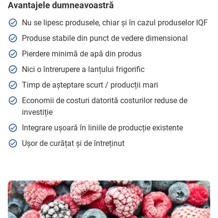
Avantajele dumneavoastră
Nu se lipesc produsele, chiar și în cazul produselor IQF
Produse stabile din punct de vedere dimensional
Pierdere minimă de apă din produs
Nici o întrerupere a lanțului frigorific
Timp de așteptare scurt / producții mari
Economii de costuri datorită costurilor reduse de
investiție
Integrare ușoară în liniile de producție existente
Ușor de curățat și de întreținut