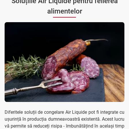
Soluțiile Air Liquide pentru felierea
alimentelor
Diferitele soluții de congelare Air Liquide pot fi integrate cu
ușurință în producția dumneavoastră existentă. Acest lucru
vă permite să reduceți risipa - îmbunătățind în același timp