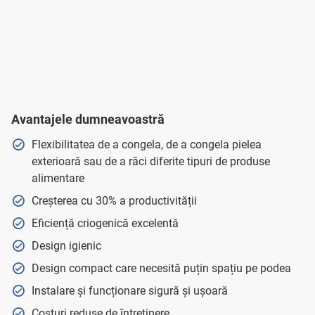
Avantajele dumneavoastră
Flexibilitatea de a congela, de a congela pielea
exterioară sau de a răci diferite tipuri de produse
alimentare
Creșterea cu 30% a productivității
Eficiență criogenică excelentă
Design igienic
Design compact care necesită puțin spațiu pe podea
Instalare și funcționare sigură și ușoară
Costuri reduse de întreținere