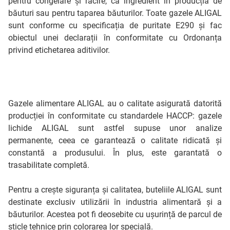
pentru congelare și răcire, ca ingredient în producția de
băuturi sau pentru taparea băuturilor. Toate gazele ALIGAL
sunt conforme cu specificația de puritate E290 și fac
obiectul unei declarații în conformitate cu Ordonanța
privind etichetarea aditivilor.
Gazele alimentare ALIGAL au o calitate asigurată datorită
producției în conformitate cu standardele HACCP: gazele
lichide ALIGAL sunt astfel supuse unor analize
permanente, ceea ce garantează o calitate ridicată și
constantă a produsului. În plus, este garantată o
trasabilitate completă.
Pentru a crește siguranța și calitatea, buteliile ALIGAL sunt
destinate exclusiv utilizării în industria alimentară și a
băuturilor. Acestea pot fi deosebite cu ușurință de parcul de
sticle tehnice prin colorarea lor specială.