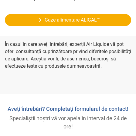
Gaze alimentare ALIGAL™
În cazul în care aveți întrebări, experții Air Liquide vă pot
oferi consultanță cuprinzătoare privind diferitele posibilități
de aplicare. Aceștia vor fi, de asemenea, bucuroși să
efectueze teste cu produsele dumneavoastră.
Aveți întrebări? Completați formularul de contact!
Specialiștii noștri vă vor apela în interval de 24 de
ore!