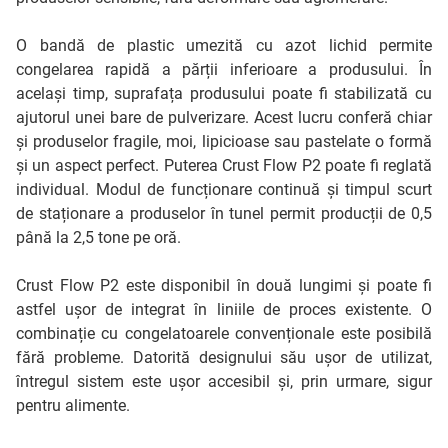
O bandă de plastic umezită cu azot lichid permite
congelarea rapidă a părții inferioare a produsului. În
același timp, suprafața produsului poate fi stabilizată cu
ajutorul unei bare de pulverizare. Acest lucru conferă chiar
și produselor fragile, moi, lipicioase sau pastelate o formă
și un aspect perfect. Puterea Crust Flow P2 poate fi reglată
individual. Modul de funcționare continuă și timpul scurt
de staționare a produselor în tunel permit producții de 0,5
până la 2,5 tone pe oră.
Crust Flow P2 este disponibil în două lungimi și poate fi
astfel ușor de integrat în liniile de proces existente. O
combinație cu congelatoarele convenționale este posibilă
fără probleme. Datorită designului său ușor de utilizat,
întregul sistem este ușor accesibil și, prin urmare, sigur
pentru alimente.