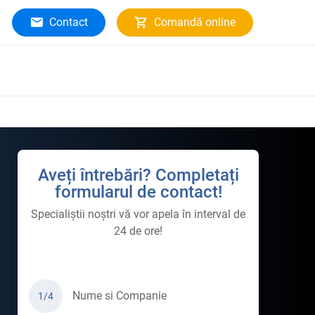
Contact
Comandă online
Aveți întrebări? Completați
formularul de contact!
Specialiștii noștri vă vor apela în interval de
24 de ore!
Nume si Companie
1/4