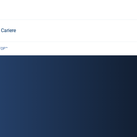
Cariere
TOP™