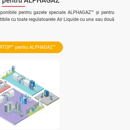
pentru ALPHAGAZ™
sponibile pentru gazele speciale ALPHAGAZ™ și pentru
bile cu toate regulatoarele Air Liquide cu una sau două
ARTOP™ pentru ALPHAGAZ™