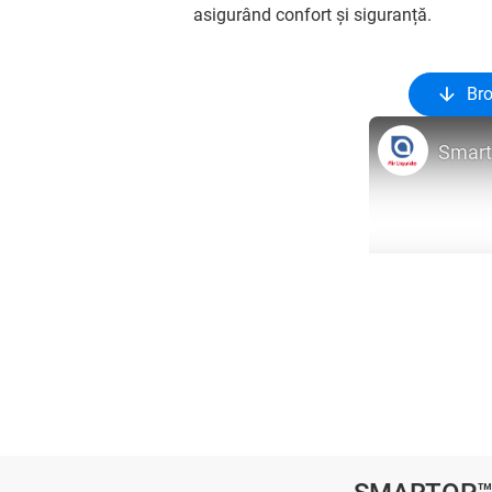
asigurând confort și siguranță.
Br
Smart