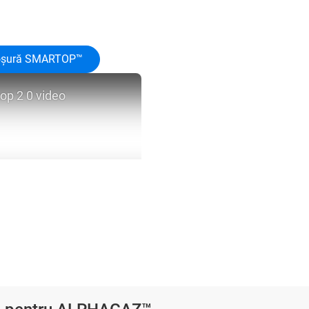
oșură SMARTOP™
op 2 0 video