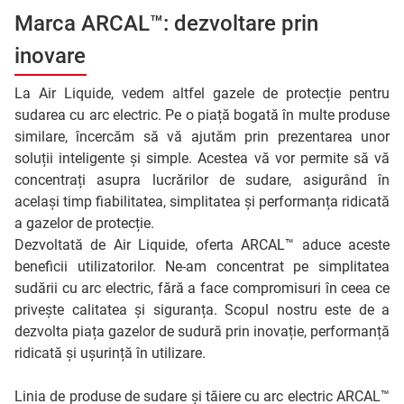
Marca ARCAL™: dezvoltare prin
inovare
La Air Liquide, vedem altfel gazele de protecție pentru
sudarea cu arc electric. Pe o piață bogată în multe produse
similare, încercăm să vă ajutăm prin prezentarea unor
soluții inteligente și simple. Acestea vă vor permite să vă
concentrați asupra lucrărilor de sudare, asigurând în
același timp fiabilitatea, simplitatea și performanța ridicată
a gazelor de protecție.
Dezvoltată de Air Liquide, oferta ARCAL™ aduce aceste
beneficii utilizatorilor. Ne-am concentrat pe simplitatea
sudării cu arc electric, fără a face compromisuri în ceea ce
privește calitatea și siguranța. Scopul nostru este de a
dezvolta piața gazelor de sudură prin inovație, performanță
ridicată și ușurință în utilizare.
Linia de produse de sudare și tăiere cu arc electric ARCAL™