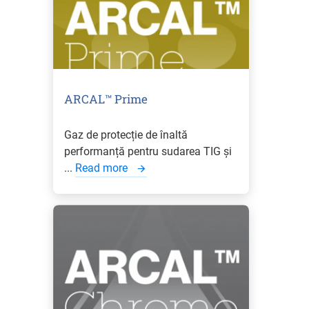
ARCAL™ Prime
Gaz de protecție de înaltă
performanță pentru sudarea TIG și
...
Read more