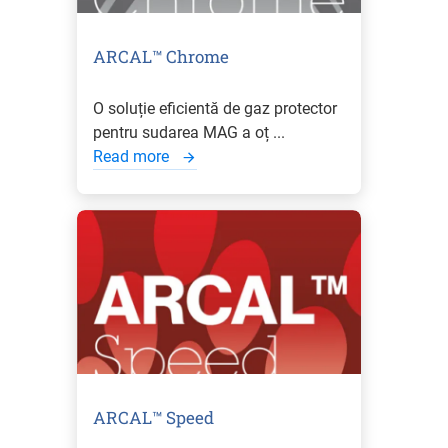
ARCAL™ Chrome
O soluție eficientă de gaz protector
pentru sudarea MAG a oț ...
Read more
ARCAL™ Speed