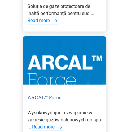
Soluție de gaze protectoare de
înaltă performanță pentru sud ...
Read more
ARCAL™ Force
Wysokowydajne rozwiązanie w
zakresie gazów osłonowych do spa
...
Read more