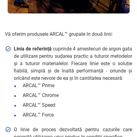
Vă oferim produsele ARCAL™ grupate în două linii:
Linia de referință
cuprinde 4 amestecuri de argon gata
de utilizare pentru sudarea practic a tuturor metodelor
și a tuturor materialelor. Fiecare linie este o soluție
fiabilă, simplă și de înaltă performanță - oriunde și
oricând este nevoie de ea și în cantitatea necesară:
ARCAL™ Prime
ARCAL™ Chrome
ARCAL™ Speed
ARCAL™ Force
O linie de proces dezvoltată pentru cazurile care
necesită utilizarea unui produs în condiții specifice.