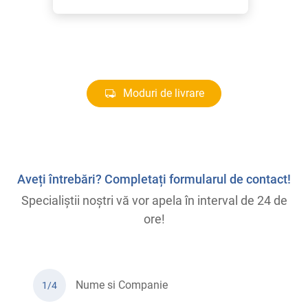
Moduri de livrare
Aveți întrebări? Completați formularul de contact!
Specialiștii noștri vă vor apela în interval de 24 de
ore!
Nume si Companie
1/4