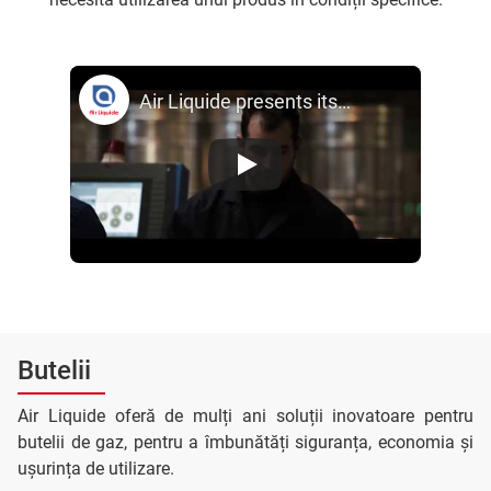
Air Liquide presents its ARCAL™ range
Butelii
Air Liquide oferă de mulți ani soluții inovatoare pentru
butelii de gaz, pentru a îmbunătăți siguranța, economia și
ușurința de utilizare.