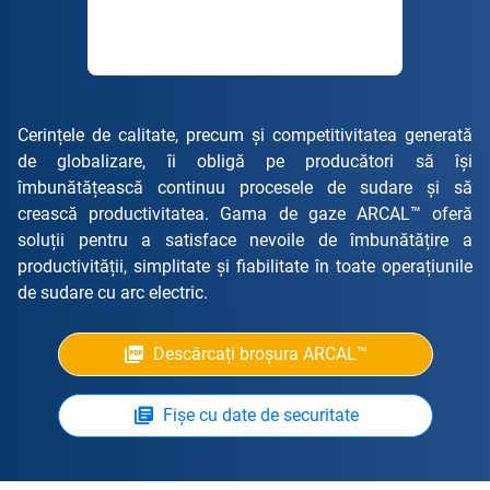
Cerințele de calitate, precum și competitivitatea generată
de globalizare, îi obligă pe producători să își
îmbunătățească continuu procesele de sudare și să
crească productivitatea. Gama de gaze ARCAL™ oferă
soluții pentru a satisface nevoile de îmbunătățire a
productivității, simplitate și fiabilitate în toate operațiunile
de sudare cu arc electric.
Descărcați broșura ARCAL™
Fișe cu date de securitate