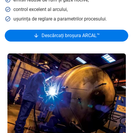
control excelent al arcului,
ușurința de reglare a parametrilor procesului.
Descărcați broșura ARCAL™