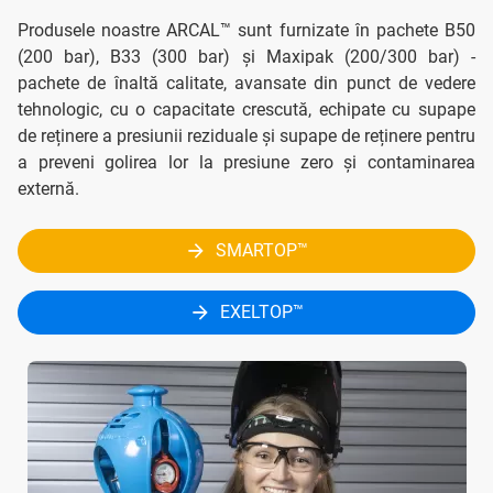
Produsele noastre ARCAL™ sunt furnizate în pachete B50
(200 bar), B33 (300 bar) și Maxipak (200/300 bar) -
pachete de înaltă calitate, avansate din punct de vedere
tehnologic, cu o capacitate crescută, echipate cu supape
de reținere a presiunii reziduale și supape de reținere pentru
a preveni golirea lor la presiune zero și contaminarea
externă.
SMARTOP™
EXELTOP™