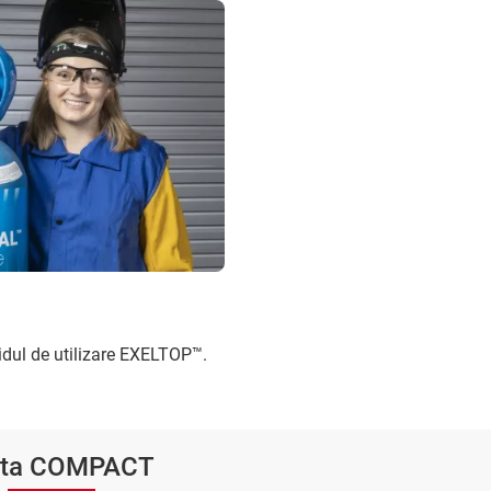
idul de utilizare EXELTOP™.
rta COMPACT