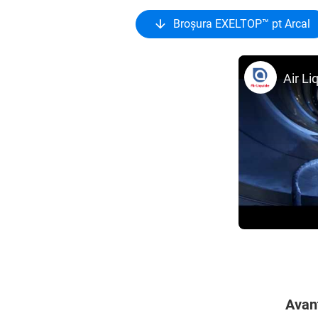
Broșura EXELTOP™ pt Arcal
Avan