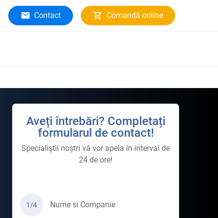
Contact
Comandă online
Aveți întrebări? Completați
formularul de contact!
Specialiștii noștri vă vor apela în interval de
24 de ore!
Nume si Companie
1/4