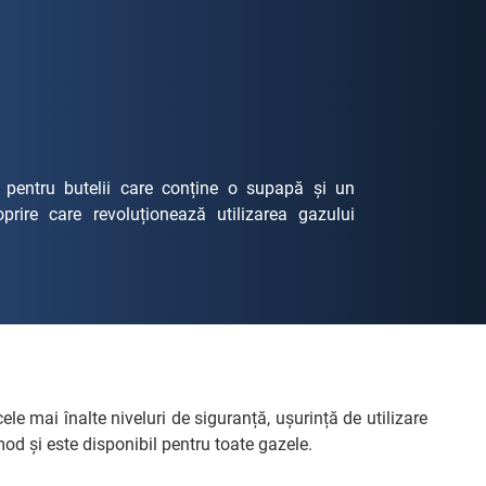
pentru butelii care conține o supapă și un
rire care revoluționează utilizarea gazului
le mai înalte niveluri de siguranță, ușurință de utilizare
mod și este disponibil pentru toate gazele.