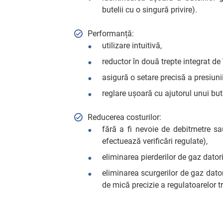
butelii cu o singură privire).
Performanță:
utilizare intuitivă,
reductor în două trepte integrat de î
asigură o setare precisă a presiunii
reglare ușoară cu ajutorul unui bu
Reducerea costurilor:
fără a fi nevoie de debitmetre sa
efectuează verificări regulate),
eliminarea pierderilor de gaz dator
eliminarea scurgerilor de gaz dato
de mică precizie a regulatoarelor tr