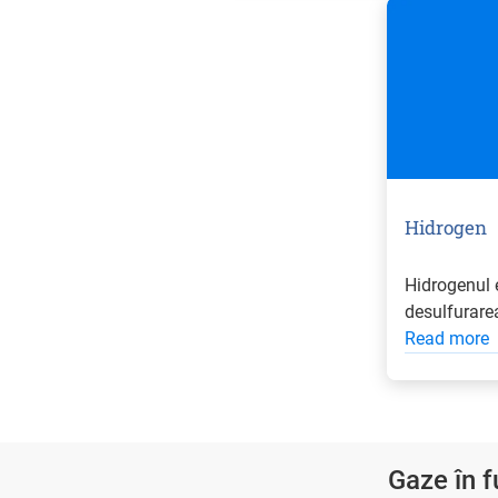
Hidrogen
Hidrogenul e
desulfurarea
Read more
Gaze în f