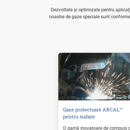
Dezvoltate și optimizate pentru aplicați
noastre de gaze speciale sunt conforme 
Gaze protectoare ARCAL™
pentru sudare
O gamă inovatoare de compuși 