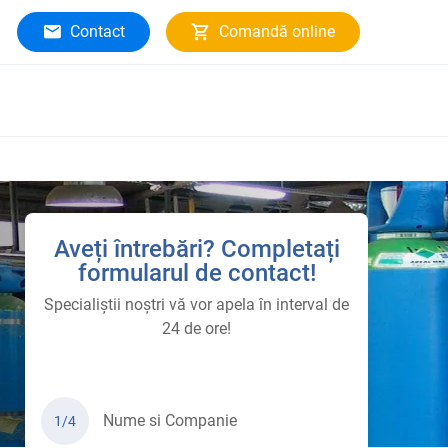
Contact
Comandă online
Aveți întrebări? Completați
formularul de contact!
Specialiștii noștri vă vor apela în interval de
24 de ore!
Nume si Companie
1/4