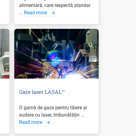
alimentară, care respectă standar
...
Read more
Gaze laser LASAL™
O gamă de gaze pentru tăiere și
sudare cu laser, îmbunătățin ...
Read more