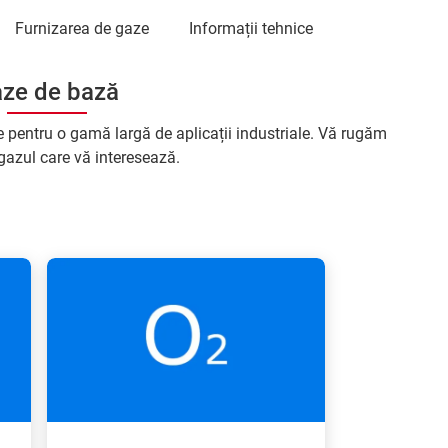
Furnizarea de gaze
Informații tehnice
ze de bază
pentru o gamă largă de aplicații industriale. Vă rugăm
 gazul care vă interesează.