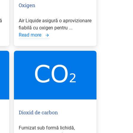
Oxigen
ă
Air Liquide asigură o aprovizionare
fiabilă cu oxigen pentru ...
Read more
Dioxid de carbon
Furnizat sub formă lichidă,