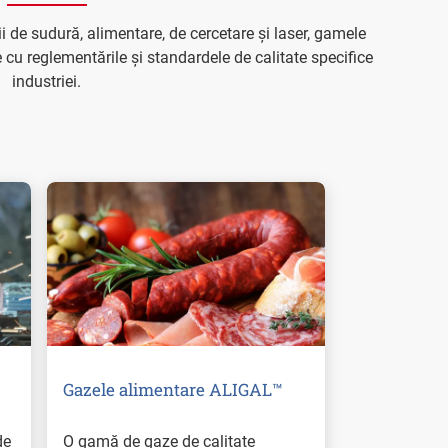
i de sudură, alimentare, de cercetare și laser, gamele
cu reglementările și standardele de calitate specifice
industriei.
Gazele alimentare ALIGAL™
de
O gamă de gaze de calitate