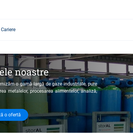
Cariere
ele noastre
furnizăm o gamă largă de gaze industriale, pure
rea metalelor, procesarea alimentelor, analiză,
tă o ofertă