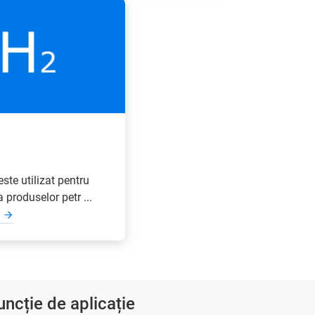
ste utilizat pentru
 produselor petr ...
uncție de aplicație