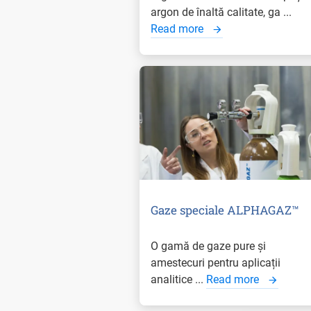
argon de înaltă calitate, ga ...
Read more
Gaze speciale ALPHAGAZ™
O gamă de gaze pure și
amestecuri pentru aplicații
analitice ...
Read more