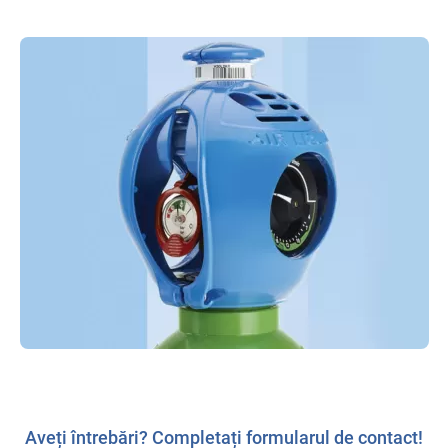
Aveți întrebări? Completați formularul de contact!