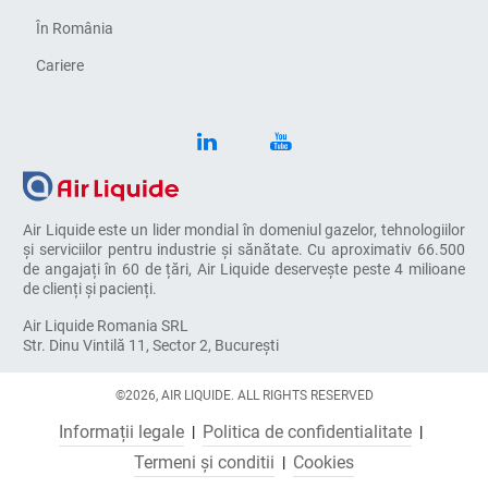
În România
Cariere
Air Liquide este un lider mondial în domeniul gazelor, tehnologiilor
și serviciilor pentru industrie și sănătate. Cu aproximativ 66.500
de angajați în 60 de țări, Air Liquide deservește peste 4 milioane
de clienți și pacienți.
Air Liquide Romania SRL
Str. Dinu Vintilă 11, Sector 2, București
©2026, AIR LIQUIDE. ALL RIGHTS RESERVED
Informații legale
Politica de confidentialitate
Termeni și conditii
Cookies