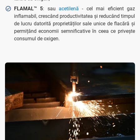
FLAMAL™ 5
: sau
acetilenă
- cel mai eficient gaz
inflamabil, crescând productivitatea și reducând timpul
de lucru datorită proprietăților sale unice de flacără și
permițând economii semnificative în ceea ce privește
consumul de oxigen.