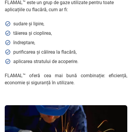
FLAMAL™ este un grup de gaze utilizate pentru toate
aplicațiile cu flacără, cum ar fi:
sudare și lipire,
tăierea și cioplirea,
îndreptare,
purificarea și călirea la flacără,
aplicarea stratului de acoperire.
FLAMAL™ oferă cea mai bună combinație: eficiență,
economie și siguranță în utilizare.