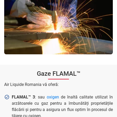
Gaze FLAMAL™
Air Liquide Romania vă oferă:
FLAMAL™ 3
: sau
oxigen
de înaltă calitate utilizat în
arzătoarele cu gaz pentru a îmbunătăți proprietățile
flăcării și pentru a asigura un flux optim în procesul de
tăiere cu oxigen,