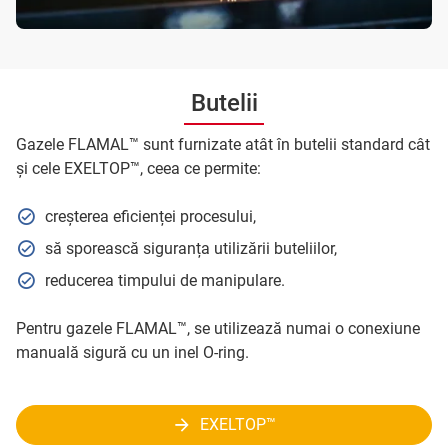
Butelii
Gazele FLAMAL™ sunt furnizate atât în butelii standard cât
și cele EXELTOP™, ceea ce permite:
creșterea eficienței procesului,
să sporească siguranța utilizării buteliilor,
reducerea timpului de manipulare.
Pentru gazele FLAMAL™, se utilizează numai o conexiune
manuală sigură cu un inel O-ring.
EXELTOP™