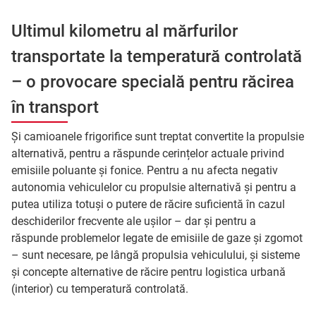
Ultimul kilometru al mărfurilor
transportate la temperatură controlată
– o provocare specială pentru răcirea
în transport
Și camioanele frigorifice sunt treptat convertite la propulsie
alternativă, pentru a răspunde cerințelor actuale privind
emisiile poluante și fonice. Pentru a nu afecta negativ
autonomia vehiculelor cu propulsie alternativă și pentru a
putea utiliza totuși o putere de răcire suficientă în cazul
deschiderilor frecvente ale ușilor – dar și pentru a
răspunde problemelor legate de emisiile de gaze și zgomot
– sunt necesare, pe lângă propulsia vehiculului, și sisteme
și concepte alternative de răcire pentru logistica urbană
(interior) cu temperatură controlată.