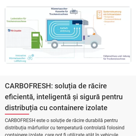
CARBOFRESH: soluția de răcire
eficientă, inteligentă și sigură pentru
distribuția cu containere izolate
CARBOFRESH este o soluție de răcire durabilă pentru
distribuția mărfurilor cu temperatură controlată folosind
containere izolate, care pot fi utilizate atât în vehicule