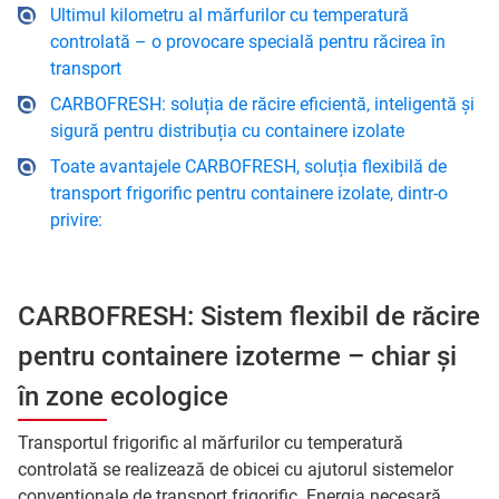
Ultimul kilometru al mărfurilor cu temperatură
controlată – o provocare specială pentru răcirea în
transport
CARBOFRESH: soluția de răcire eficientă, inteligentă și
sigură pentru distribuția cu containere izolate
Toate avantajele CARBOFRESH, soluția flexibilă de
transport frigorific pentru containere izolate, dintr-o
privire:
CARBOFRESH: Sistem flexibil de răcire
pentru containere izoterme – chiar și
în zone ecologice
Transportul frigorific al mărfurilor cu temperatură
controlată se realizează de obicei cu ajutorul sistemelor
convenționale de transport frigorific. Energia necesară