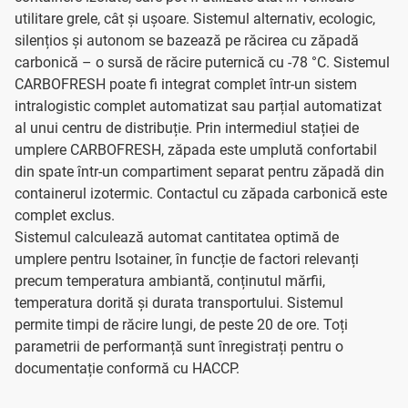
utilitare grele, cât și ușoare. Sistemul alternativ, ecologic,
silențios și autonom se bazează pe răcirea cu zăpadă
carbonică – o sursă de răcire puternică cu -78 °C. Sistemul
CARBOFRESH poate fi integrat complet într-un sistem
intralogistic complet automatizat sau parțial automatizat
al unui centru de distribuție. Prin intermediul stației de
umplere CARBOFRESH, zăpada este umplută confortabil
din spate într-un compartiment separat pentru zăpadă din
containerul izotermic. Contactul cu zăpada carbonică este
complet exclus.
Sistemul calculează automat cantitatea optimă de
umplere pentru Isotainer, în funcție de factori relevanți
precum temperatura ambiantă, conținutul mărfii,
temperatura dorită și durata transportului. Sistemul
permite timpi de răcire lungi, de peste 20 de ore. Toți
parametrii de performanță sunt înregistrați pentru o
documentație conformă cu HACCP.