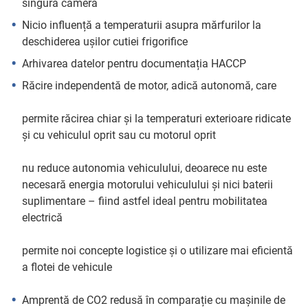
singură cameră
Nicio influență a temperaturii asupra mărfurilor la
deschiderea ușilor cutiei frigorifice
Arhivarea datelor pentru documentația HACCP
Răcire independentă de motor, adică autonomă, care
permite răcirea chiar și la temperaturi exterioare ridicate
și cu vehiculul oprit sau cu motorul oprit
nu reduce autonomia vehiculului, deoarece nu este
necesară energia motorului vehiculului și nici baterii
suplimentare – fiind astfel ideal pentru mobilitatea
electrică
permite noi concepte logistice și o utilizare mai eficientă
a flotei de vehicule
Amprentă de CO2 redusă în comparație cu mașinile de