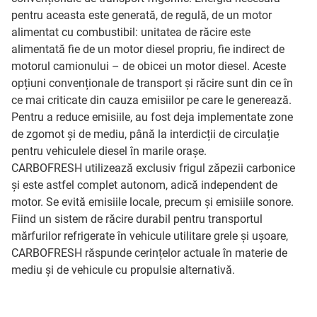
pentru aceasta este generată, de regulă, de un motor
alimentat cu combustibil: unitatea de răcire este
alimentată fie de un motor diesel propriu, fie indirect de
motorul camionului – de obicei un motor diesel. Aceste
opțiuni convenționale de transport și răcire sunt din ce în
ce mai criticate din cauza emisiilor pe care le generează.
Pentru a reduce emisiile, au fost deja implementate zone
de zgomot și de mediu, până la interdicții de circulație
pentru vehiculele diesel în marile orașe.
CARBOFRESH utilizează exclusiv frigul zăpezii carbonice
și este astfel complet autonom, adică independent de
motor. Se evită emisiile locale, precum și emisiile sonore.
Fiind un sistem de răcire durabil pentru transportul
mărfurilor refrigerate în vehicule utilitare grele și ușoare,
CARBOFRESH răspunde cerințelor actuale în materie de
mediu și de vehicule cu propulsie alternativă.