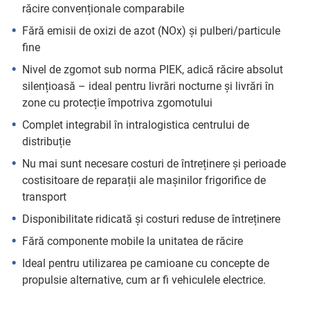
răcire convenționale comparabile
Fără emisii de oxizi de azot (NOx) și pulberi/particule
fine
Nivel de zgomot sub norma PIEK, adică răcire absolut
silențioasă – ideal pentru livrări nocturne și livrări în
zone cu protecție împotriva zgomotului
Complet integrabil în intralogistica centrului de
distribuție
Nu mai sunt necesare costuri de întreținere și perioade
costisitoare de reparații ale mașinilor frigorifice de
transport
Disponibilitate ridicată și costuri reduse de întreținere
Fără componente mobile la unitatea de răcire
Ideal pentru utilizarea pe camioane cu concepte de
propulsie alternative, cum ar fi vehiculele electrice.