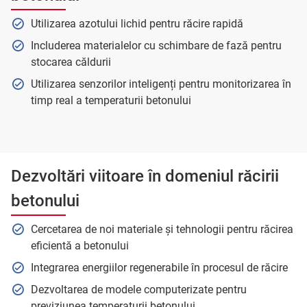
Utilizarea azotului lichid pentru răcire rapidă
Includerea materialelor cu schimbare de fază pentru
stocarea căldurii
Utilizarea senzorilor inteligenți pentru monitorizarea în
timp real a temperaturii betonului
Dezvoltări viitoare în domeniul răcirii
betonului
Cercetarea de noi materiale și tehnologii pentru răcirea
eficientă a betonului
Integrarea energiilor regenerabile în procesul de răcire
Dezvoltarea de modele computerizate pentru
previziunea temperaturii betonului