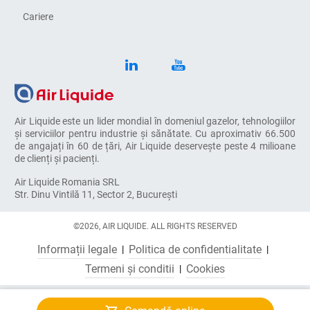
Cariere
Air Liquide este un lider mondial în domeniul gazelor, tehnologiilor
și serviciilor pentru industrie și sănătate. Cu aproximativ 66.500
de angajați în 60 de țări, Air Liquide deservește peste 4 milioane
de clienți și pacienți.
Air Liquide Romania SRL
Str. Dinu Vintilă 11, Sector 2, București
©2026, AIR LIQUIDE. ALL RIGHTS RESERVED
Informații legale
Politica de confidentialitate
Termeni și conditii
Cookies