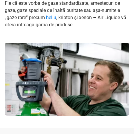
Fie că este vorba de gaze standardizate, amestecuri de
gaze, gaze speciale de înaltă puritate sau așa-numitele
„gaze rare” precum
heliu
, kripton și xenon – Air Liquide vă
oferă întreaga gamă de produse.