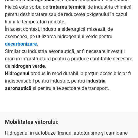
Fie că este vorba de
tratarea termică
, de industria chimică
pentru deshidratare sau de reducerea oxigenului în cazul
lipirii la temperaturi ridicate.
În acest context, industria siderurgică mizează, de
asemenea, pe utilizarea hidrogenului verde pentru
decarbonizare
.
Similar cu industria aeronautică, ar fi necesare investiții
mari în infrastructură pentru a produce cantitățile necesare
de
hidrogen verde
.
Hidrogenul
produs în mod durabil la prețuri accesibile ar fi
indispensabil pentru industrie, pentru
industria
aeronautică
și pentru alte sectoare de transport.
Mobilitatea viitorului:
Hidrogenul în autobuze, trenuri, autoturisme și camioane