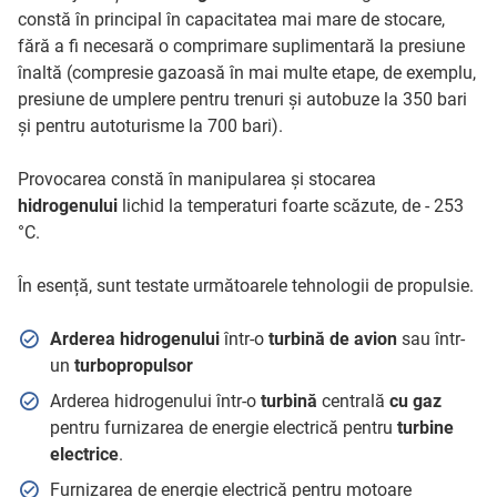
constă în principal în capacitatea mai mare de stocare,
fără a fi necesară o comprimare suplimentară la presiune
înaltă (compresie gazoasă în mai multe etape, de exemplu,
presiune de umplere pentru trenuri și autobuze la 350 bari
și pentru autoturisme la 700 bari).
Provocarea constă în manipularea și stocarea
hidrogenului
lichid la temperaturi foarte scăzute, de - 253
°C.
În esență, sunt testate următoarele tehnologii de propulsie.
Arderea hidrogenului
într-o
turbină de avion
sau într-
un
turbopropulsor
Arderea hidrogenului într-o
turbină
centrală
cu gaz
pentru furnizarea de energie electrică pentru
turbine
electrice
.
Furnizarea de energie electrică pentru motoare