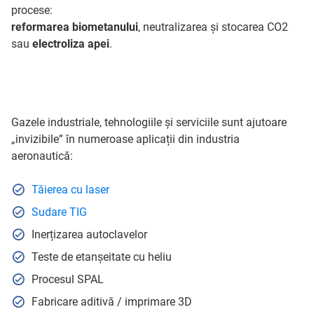
procese:
reformarea biometanului
, neutralizarea și stocarea CO2
sau
electroliza apei
.
Gazele industriale, tehnologiile și serviciile sunt ajutoare
„invizibile” în numeroase aplicații din industria
aeronautică:
Tăierea cu laser
Sudare TIG
Inerțizarea autoclavelor
Teste de etanșeitate cu heliu
Procesul SPAL
Fabricare aditivă / imprimare 3D