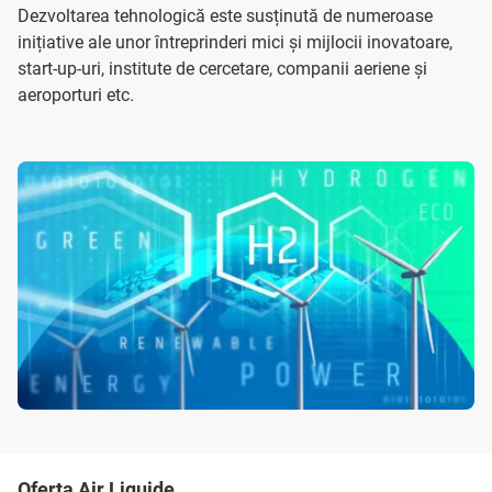
Dezvoltarea tehnologică este susținută de numeroase
inițiative ale unor întreprinderi mici și mijlocii inovatoare,
start-up-uri, institute de cercetare, companii aeriene și
aeroporturi etc.
Oferta Air Liquide