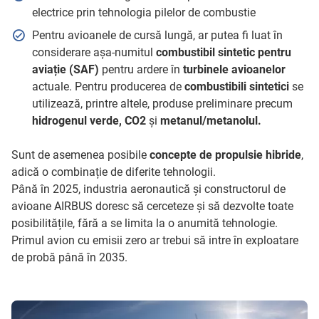
electrice prin tehnologia pilelor de combustie
Pentru avioanele de cursă lungă, ar putea fi luat în
considerare așa-numitul
combustibil sintetic pentru
aviație (SAF)
pentru ardere în
turbinele avioanelor
actuale. Pentru producerea de
combustibili sintetici
se
utilizează, printre altele, produse preliminare precum
hidrogenul verde, CO2
și
metanul/metanolul.
Sunt de asemenea posibile
concepte de propulsie hibride
,
adică o combinație de diferite tehnologii.
Până în 2025, industria aeronautică și constructorul de
avioane AIRBUS doresc să cerceteze și să dezvolte toate
posibilitățile, fără a se limita la o anumită tehnologie.
Primul avion cu emisii zero ar trebui să intre în exploatare
de probă până în 2035.