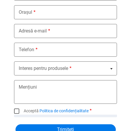
Orașul
Adresă e-mail
Telefon
Interes pentru produsele
Nothing selected
Mențiuni
Acceptă
Politica de confidențialitate