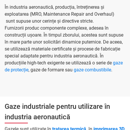
În industria aeronautică, producția, întreținerea și
exploatarea (MRO, Maintenance Repair and Overhaul)
sunt supuse unor cerințe și directive stricte.
Furnizorii produc componente complexe, adesea în
construcții ușoare. În timpul zborului, acestea sunt supuse
în mare parte unor solicitări dinamice puternice. De aceea,
se utilizează materiale certificate și procese de fabricație
special adaptate pentru industria aeronautică. În
producțiile high-tech exigente se utilizează o serie de
gaze
de protecție
, gaze de formare sau
gaze combustibile
.
Gaze industriale pentru utilizare în
industria aeronautică
Gazele sunt utilizate în
tratarea termică
,
în
imprimarea 3D